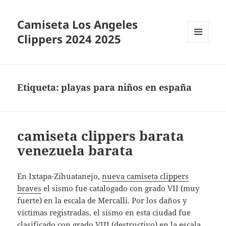
Camiseta Los Angeles
Clippers 2024 2025
MENÚ
Y
WIDGETS
Etiqueta:
playas para niños en españa
camiseta clippers barata
venezuela barata
En Ixtapa-Zihuatanejo,
nueva camiseta clippers
braves
el sismo fue catalogado con grado VII (muy
fuerte) en la escala de Mercalli. Por los daños y
víctimas registradas, el sismo en esta ciudad fue
clasificado con grado VIII (destructivo) en la escala