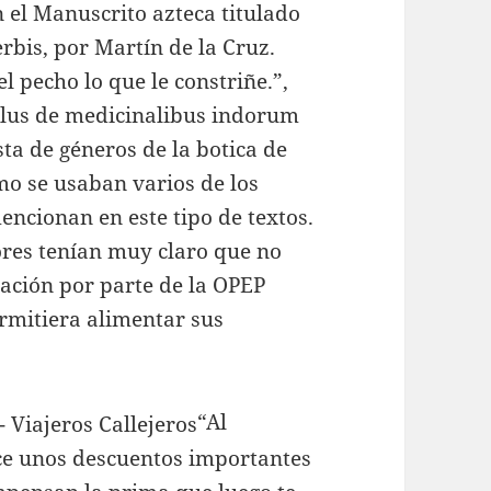
n el Manuscrito azteca titulado
rbis, por Martín de la Cruz.
l pecho lo que le constriñe.”,
ellus de medicinalibus indorum
sta de géneros de la botica de
o se usaban varios de los
encionan en este tipo de textos.
ores tenían muy claro que no
ación por parte de la OPEP
rmitiera alimentar sus
“Al
ece unos descuentos importantes