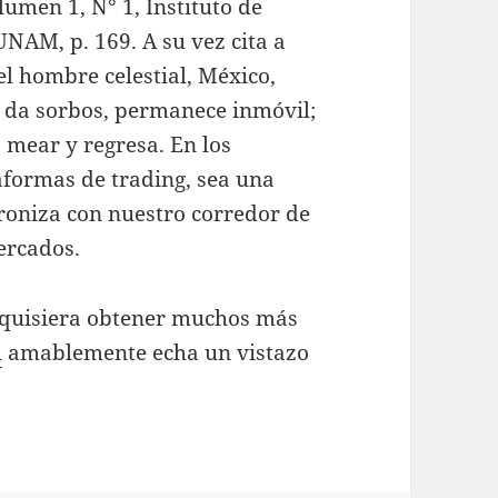
umen 1, N° 1, Instituto de
UNAM, p. 169. A su vez cita a
l hombre celestial, México,
e da sorbos, permanece inmóvil;
a mear y regresa. En los
formas de trading, sea una
roniza con nuestro corredor de
ercados.
ed quisiera obtener muchos más
h
amablemente echa un vistazo