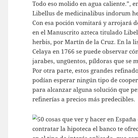
Todo eso molido en agua caliente.”, e
Libellus de medicinalibus indorum he
Con esa poción vomitará y arrojará de
en el Manuscrito azteca titulado Lib
herbis, por Martín de la Cruz. En la li
Celaya en 1766 se puede observar cóm
jarabes, ungüentos, píldoras que se m
Por otra parte, estos grandes refinad
podían esperar ningún tipo de cooper
para alcanzar alguna solución que pe
refinerías a precios más predecibles.
contratar la hipoteca el banco te ofr