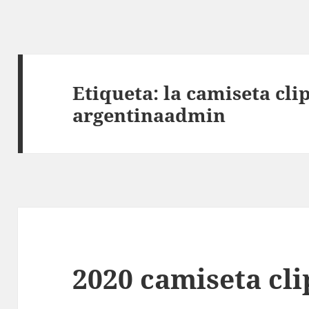
Etiqueta:
la camiseta cli
argentinaadmin
2020 camiseta cli