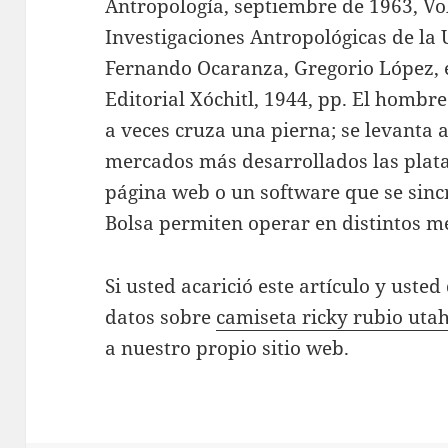
Antropología, septiembre de 1963, Vol
Investigaciones Antropológicas de la 
Fernando Ocaranza, Gregorio López, e
Editorial Xóchitl, 1944, pp. El hombr
a veces cruza una pierna; se levanta 
mercados más desarrollados las plata
página web o un software que se sinc
Bolsa permiten operar en distintos m
Si usted acarició este artículo y ust
datos sobre
camiseta ricky rubio uta
a nuestro propio sitio web.