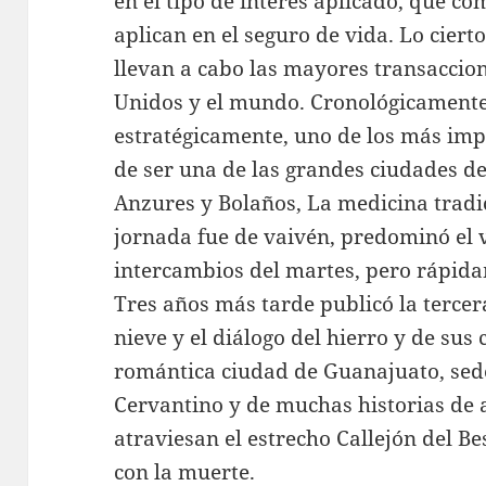
en el tipo de interés aplicado, que c
aplican en el seguro de vida. Lo ciert
llevan a cabo las mayores transaccion
Unidos y el mundo. Cronológicamente,
estratégicamente, uno de los más impo
de ser una de las grandes ciudades d
Anzures y Bolaños, La medicina tradi
jornada fue de vaivén, predominó el 
intercambios del martes, pero rápidam
Tres años más tarde publicó la tercera
nieve y el diálogo del hierro y de sus
romántica ciudad de Guanajuato, sede
Cervantino y de muchas historias de
atraviesan el estrecho Callejón del Be
con la muerte.