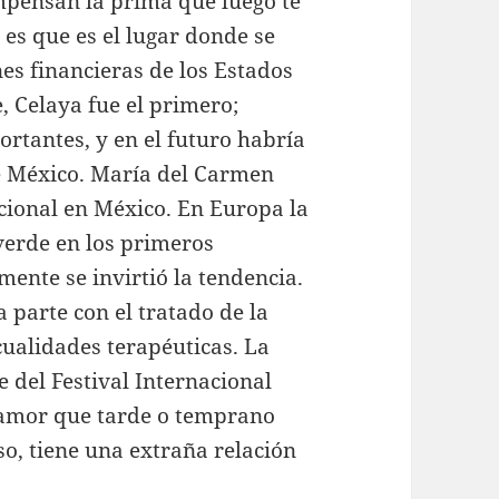
ompensan la prima que luego te
o es que es el lugar donde se
es financieras de los Estados
 Celaya fue el primero;
rtantes, y en el futuro habría
e México. María del Carmen
cional en México. En Europa la
verde en los primeros
ente se invirtió la tendencia.
 parte con el tratado de la
 cualidades terapéuticas. La
 del Festival Internacional
 amor que tarde o temprano
so, tiene una extraña relación