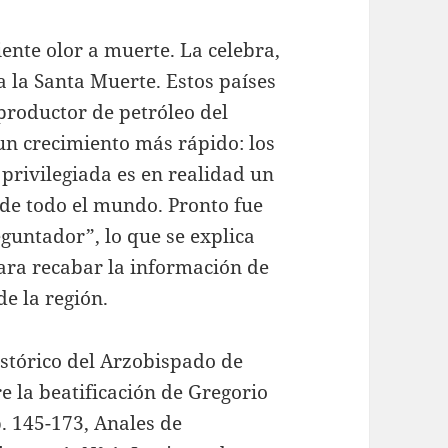
ente olor a muerte. La celebra,
 a la Santa Muerte. Estos países
productor de petróleo del
n crecimiento más rápido: los
privilegiada es en realidad un
 de todo el mundo. Pronto fue
guntador”, lo que se explica
para recabar la información de
de la región.
stórico del Arzobispado de
e la beatificación de Gregorio
. 145-173, Anales de