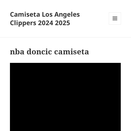
Camiseta Los Angeles
Clippers 2024 2025
MENÚ
Y
WIDGETS
nba doncic camiseta