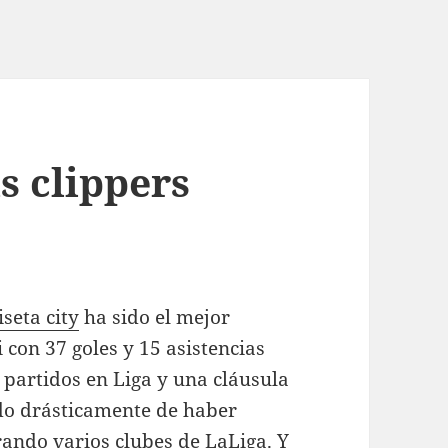
s clippers
seta city
ha sido el mejor
i con 37 goles y 15 asistencias
6 partidos en Liga y una cláusula
do drásticamente de haber
ando varios clubes de LaLiga. Y