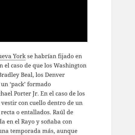
ueva York
se habrían fijado en
En el caso de que los Washington
radley Beal, los Denver
r un ‘pack’ formado
ael Porter Jr. En el caso de los
estir con cuello dentro de un
recta o entallados. Raúl de
a en el Rayo y soñaba con
s una temporada más, aunque