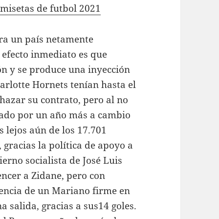
misetas de futbol 2021
ara un país netamente
 efecto inmediato es que
ón y se produce una inyección
arlotte Hornets tenían hasta el
chazar su contrato, pero al no
ogado por un año más a cambio
s lejos aún de los 17.701
 gracias la política de apoyo a
ierno socialista de José Luis
ncer a Zidane, pero con
sencia de un Mariano firme en
 salida, gracias a sus14 goles.