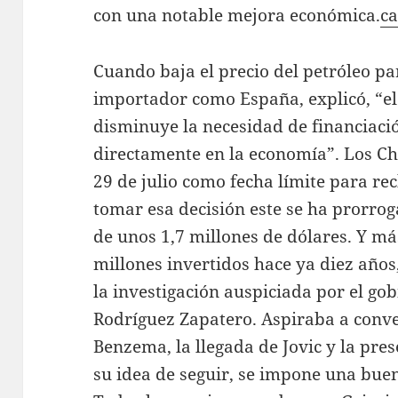
con una notable mejora económica.
ca
Cuando baja el precio del petróleo p
importador como España, explicó, “el
disminuye la necesidad de financiaci
directamente en la economía”. Los Ch
29 de julio como fecha límite para re
tomar esa decisión este se ha prorr
de unos 1,7 millones de dólares. Y má
millones invertidos hace ya diez años,
la investigación auspiciada por el gob
Rodríguez Zapatero. Aspiraba a conve
Benzema, la llegada de Jovic y la pre
su idea de seguir, se impone una buena