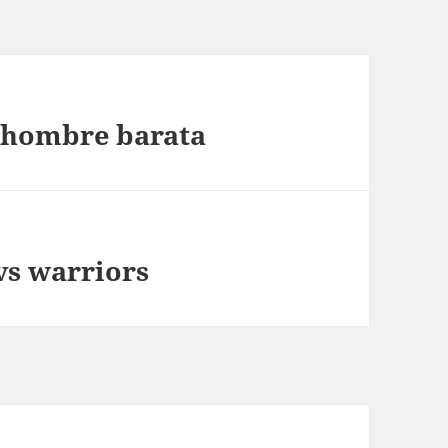
a hombre barata
vs warriors