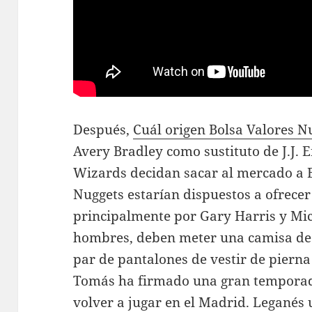
Después,
Cuál origen Bolsa Valores N
Avery Bradley como sustituto de J.J. 
Wizards decidan sacar al mercado a B
Nuggets estarían dispuestos a ofrece
principalmente por Gary Harris y Mich
hombres, deben meter una camisa de v
par de pantalones de vestir de pierna 
Tomás ha firmado una gran temporad
volver a jugar en el Madrid. Legané