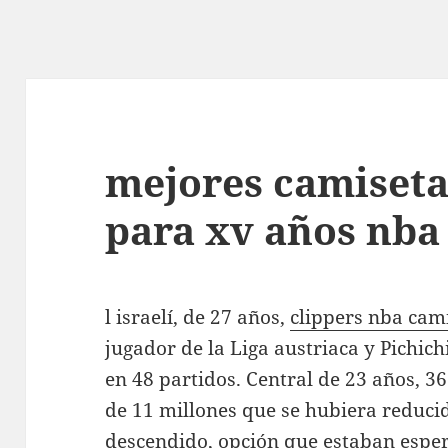
mejores camiseta
para xv años nba
l israelí, de 27 años,
clippers nba cami
jugador de la Liga austriaca y Pichich
en 48 partidos. Central de 23 años, 3
de 11 millones que se hubiera reduci
descendido, opción que estaban esper