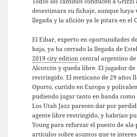
Todos los caminos conducen a Grizzi 
desestimara su fichaje, aunque haya
llegada y la afición ya le pitara en e
El Eibar, experto en oportunidades d
baja, ya ha cerrado la llegada de Est
2019 city edition
central argentino de 
Alcorcón y queda libre. El jugador de
restringido. El mexicano de 29 años lle
Oporto, curtido en Europa y polivalen
pudiendo jugar tanto en banda como en
Los Utah Jazz parecen dar por perdid
agente libre restringido, y habrían p
Young para reforzar el puesto de ala-p
artículos sobre asuntos que te intere