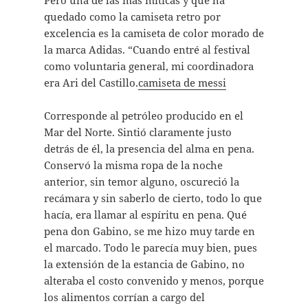
Pero una de las más míticas y que ha
quedado como la camiseta retro por
excelencia es la camiseta de color morado de
la marca Adidas. “Cuando entré al festival
como voluntaria general, mi coordinadora
era Ari del Castillo.
camiseta de messi
Corresponde al petróleo producido en el
Mar del Norte. Sintió claramente justo
detrás de él, la presencia del alma en pena.
Conservó la misma ropa de la noche
anterior, sin temor alguno, oscureció la
recámara y sin saberlo de cierto, todo lo que
hacía, era llamar al espíritu en pena. Qué
pena don Gabino, se me hizo muy tarde en
el marcado. Todo le parecía muy bien, pues
la extensión de la estancia de Gabino, no
alteraba el costo convenido y menos, porque
los alimentos corrían a cargo del