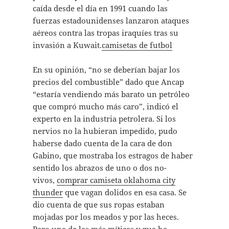
caída desde el día en 1991 cuando las
fuerzas estadounidenses lanzaron ataques
aéreos contra las tropas iraquíes tras su
invasión a Kuwait.
camisetas de futbol
En su opinión, “no se deberían bajar los
precios del combustible” dado que Ancap
“estaría vendiendo más barato un petróleo
que compró mucho más caro”, indicó el
experto en la industria petrolera. Si los
nervios no la hubieran impedido, pudo
haberse dado cuenta de la cara de don
Gabino, que mostraba los estragos de haber
sentido los abrazos de uno o dos no-
vivos,
comprar camiseta oklahoma city
thunder
que vagan dolidos en esa casa. Se
dio cuenta de que sus ropas estaban
mojadas por los meados y por las heces.