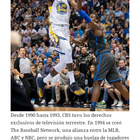
Desde 1990 hasta 1993, CBS tuvo los derechos
exclusivos de televisión terrestre. En 1994 se creó
The Baseball Network, una alianza entre la MLB,
ABC y NBC, pero se produjo una huelga de jugadores