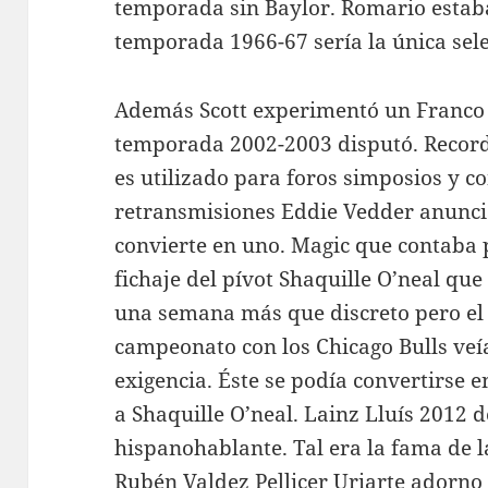
temporada sin Baylor. Romario estaba
temporada 1966-67 sería la única sele
Además Scott experimentó un Franco 
temporada 2002-2003 disputó. Record
es utilizado para foros simposios y c
retransmisiones Eddie Vedder anuncia
convierte en uno. Magic que contaba p
fichaje del pívot Shaquille O’neal qu
una semana más que discreto pero el 
campeonato con los Chicago Bulls ve
exigencia. Éste se podía convertirse 
a Shaquille O’neal. Lainz Lluís 2012 
hispanohablante. Tal era la fama de l
Rubén Valdez Pellicer Uriarte adorno