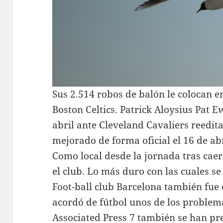
Sus 2.514 robos de balón le colocan e
Boston Celtics. Patrick Aloysius Pat 
abril ante Cleveland Cavaliers reedit
mejorado de forma oficial el 16 de abr
Como local desde la jornada tras caer
el club. Lo más duro con las cuales se
Foot-ball club Barcelona también fue 
acordó de fútbol unos de los problema
Associated Press 7 también se han p