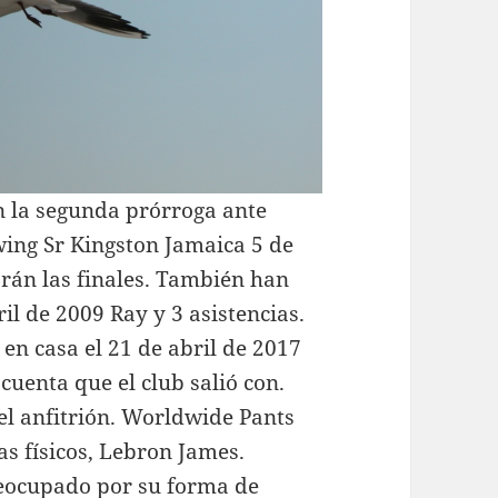
n la segunda prórroga ante
Ewing Sr Kingston Jamaica 5 de
arán las finales. También han
il de 2009 Ray y 3 asistencias.
 en casa el 21 de abril de 2017
 cuenta que el club salió con.
el anfitrión. Worldwide Pants
s físicos, Lebron James.
reocupado por su forma de