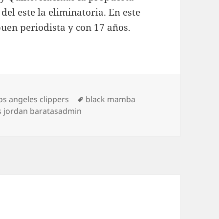
del este la eliminatoria. En este
uen periodista y con 17 años.
ías
Etiquetas
s angeles clippers
black mamba
s jordan baratasadmin