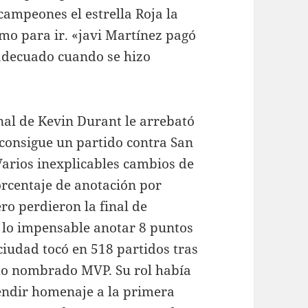
campeones el estrella Roja la
omo para ir. «javi Martínez pagó
o adecuado cuando se hizo
nal de Kevin Durant le arrebató
 consigue un partido contra San
Varios inexplicables cambios de
rcentaje de anotación por
ro perdieron la final de
 lo impensable anotar 8 puntos
ciudad tocó en 518 partidos tras
do nombrado MVP. Su rol había
endir homenaje a la primera