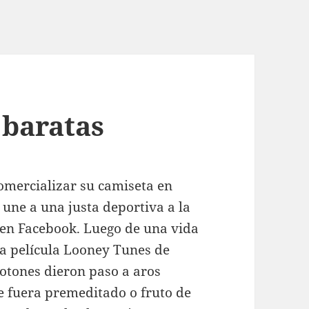
 baratas
omercializar su camiseta en
une a una justa deportiva a la
 en Facebook. Luego de una vida
ca película Looney Tunes de
otones dieron paso a aros
e fuera premeditado o fruto de