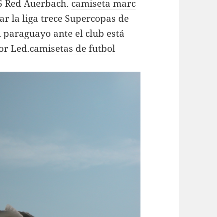
06 Red Auerbach.
camiseta marc
r la liga trece Supercopas de
l paraguayo ante el club está
or Led.
camisetas de futbol