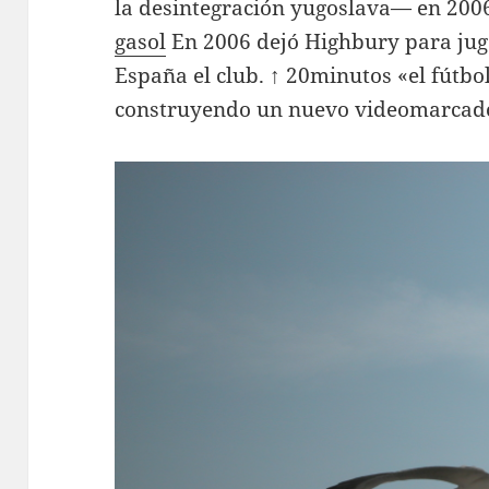
la desintegración yugoslava— en 20
gasol
En 2006 dejó Highbury para juga
España el club. ↑ 20minutos «el fútbo
construyendo un nuevo videomarcad