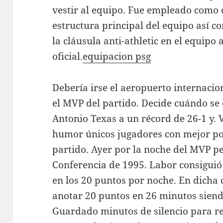
vestir al equipo. Fue empleado como 
estructura principal del equipo así c
la cláusula anti-athletic en el equip
oficial.
equipacion psg
Debería irse el aeropuerto internacio
el MVP del partido. Decide cuándo se
Antonio Texas a un récord de 26-1 y. 
humor únicos jugadores con mejor po
partido. Ayer por la noche del MVP pe
Conferencia de 1995. Labor consiguió
en los 20 puntos por noche. En dicha 
anotar 20 puntos en 26 minutos sien
Guardado minutos de silencio para r