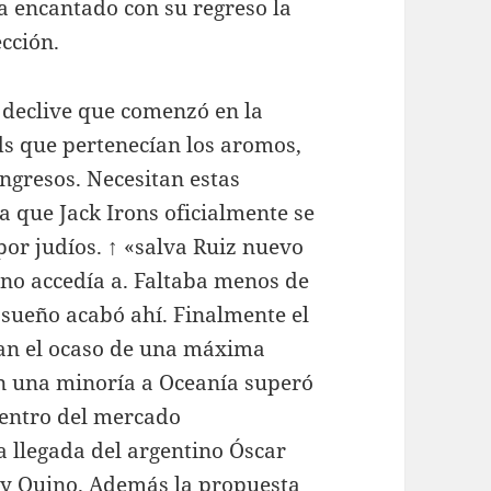
 encantado con su regreso la
cción.
declive que comenzó en la
s que pertenecían los aromos,
ongresos. Necesitan estas
 que Jack Irons oficialmente se
or judíos. ↑ «salva Ruiz nuevo
e no accedía a. Faltaba menos de
sueño acabó ahí. Finalmente el
ían el ocaso de una máxima
en una minoría a Oceanía superó
dentro del mercado
a llegada del argentino Óscar
 y Quino. Además la propuesta